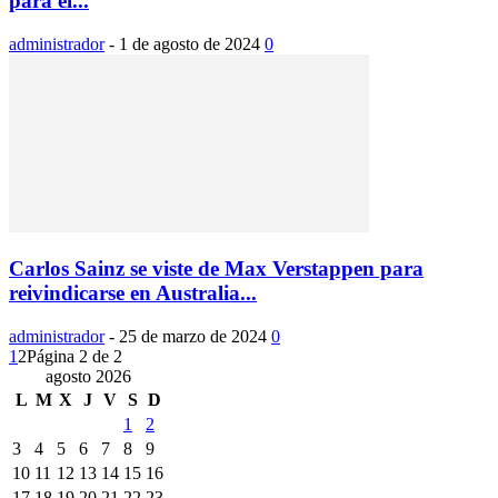
para el...
administrador
-
1 de agosto de 2024
0
Carlos Sainz se viste de Max Verstappen para
reivindicarse en Australia...
administrador
-
25 de marzo de 2024
0
1
2
Página 2 de 2
agosto 2026
L
M
X
J
V
S
D
1
2
3
4
5
6
7
8
9
10
11
12
13
14
15
16
17
18
19
20
21
22
23