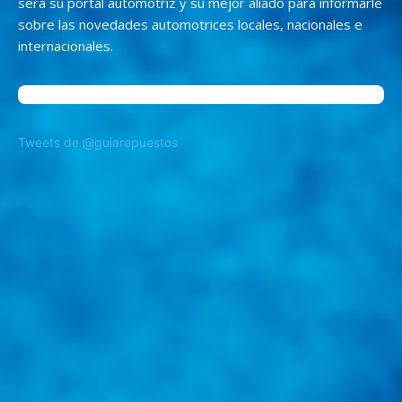
será su portal automotriz y su mejor aliado para informarle
sobre las novedades automotrices locales, nacionales e
internacionales.
Tweets de @guiarepuestos