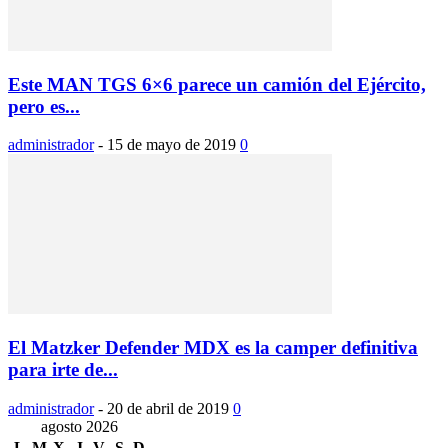
Este MAN TGS 6×6 parece un camión del Ejército,
pero es...
administrador
-
15 de mayo de 2019
0
El Matzker Defender MDX es la camper definitiva
para irte de...
administrador
-
20 de abril de 2019
0
agosto 2026
L
M
X
J
V
S
D