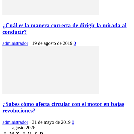
¿Cuál es la manera correcta de dirigir la mirada al
conducir?
administrador
-
19 de agosto de 2019
0
¿Sabes cómo afecta circular con el motor en bajas
revoluciones?
administrador
-
31 de mayo de 2019
0
agosto 2026
L
M
X
J
V
S
D