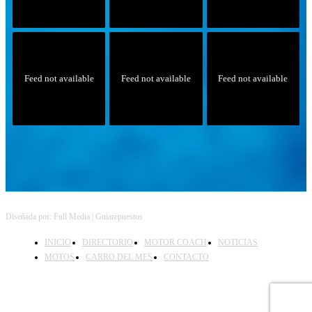
Feed not available
Feed not available
Feed not available
Follow on Instagram
Diseñada por: Full Media | Guiarepuestos
INICIO
DIRECTORIO
MOTOR COACH
NOTICIAS
MOTOS
CARRO DEL MES
CONTACTO