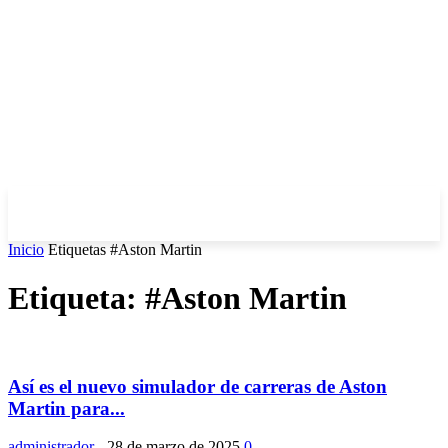
Inicio
Etiquetas
#Aston Martin
Etiqueta: #Aston Martin
Así es el nuevo simulador de carreras de Aston
Martin para...
administrador
-
28 de marzo de 2025
0