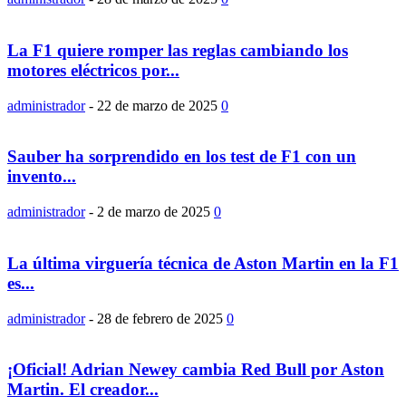
La F1 quiere romper las reglas cambiando los
motores eléctricos por...
administrador
-
22 de marzo de 2025
0
Sauber ha sorprendido en los test de F1 con un
invento...
administrador
-
2 de marzo de 2025
0
La última virguería técnica de Aston Martin en la F1
es...
administrador
-
28 de febrero de 2025
0
¡Oficial! Adrian Newey cambia Red Bull por Aston
Martin. El creador...