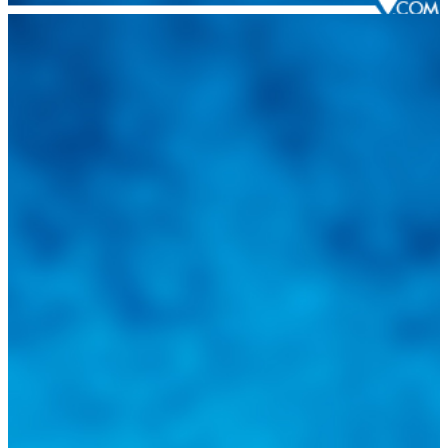
Integramos a todos los actores del sector automotriz para brindarles
una herramienta de consulta y búsqueda que le permita solucionar
sus inquietudes. Guiarepuestos.com, será su portal automotriz y su
mejor aliado para informarle sobre las novedades automotrices
locales, nacionales e internacionales.
Tweets de @guiarepuestos