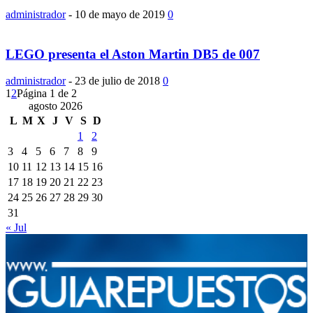
administrador
-
10 de mayo de 2019
0
LEGO presenta el Aston Martin DB5 de 007
administrador
-
23 de julio de 2018
0
1
2
Página 1 de 2
agosto 2026
L
M
X
J
V
S
D
1
2
3
4
5
6
7
8
9
10
11
12
13
14
15
16
17
18
19
20
21
22
23
24
25
26
27
28
29
30
31
« Jul