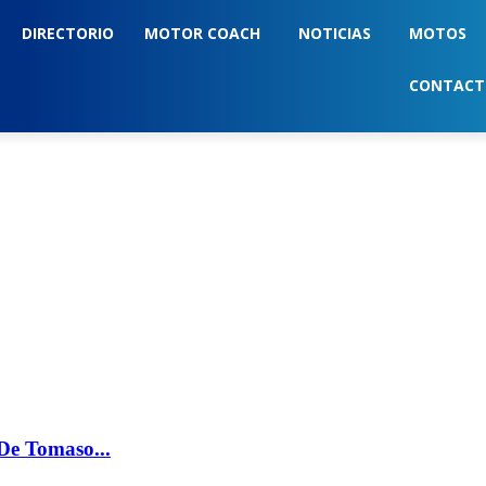
DIRECTORIO
MOTOR COACH
NOTICIAS
MOTOS
CONTAC
 De Tomaso...