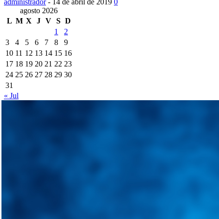
administrador
-
14 de abril de 2019
0
agosto 2026
L
M
X
J
V
S
D
1
2
3
4
5
6
7
8
9
10
11
12
13
14
15
16
17
18
19
20
21
22
23
24
25
26
27
28
29
30
31
« Jul