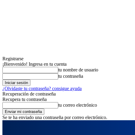
Registrarse
¡Bienvenido! Ingresa en tu cuenta
tu nombre de usuario
tu contraseña
¿Olvidaste tu contraseña? consigue ayuda
Recuperación de contraseña
Recupera tu contraseña
tu correo electrónico
Se te ha enviado una contraseña por correo electrónico.
sábado, agosto 8, 2026
Registrarse / Unirse