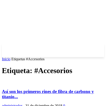
Inicio
Etiquetas
#Accesorios
Etiqueta: #Accesorios
Así son los primeros rines de fibra de carbono y
titanio...
administrador
-
31 de diciembre de 2018
0