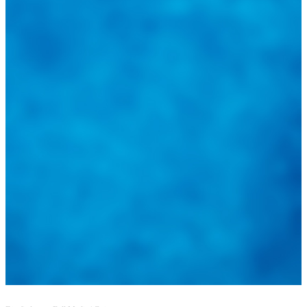
@
guiarepuestos
Feed not available
Feed not available
Feed not available
Feed not available
Feed not available
Feed not available
Feed not available
Feed not available
Feed not available
Follow on Instagram