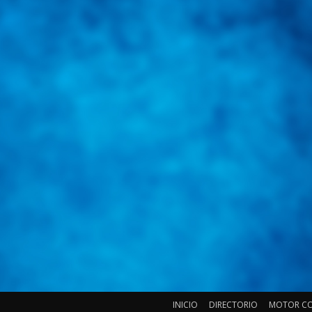
INICIO
DIRECTORIO
MOTOR C