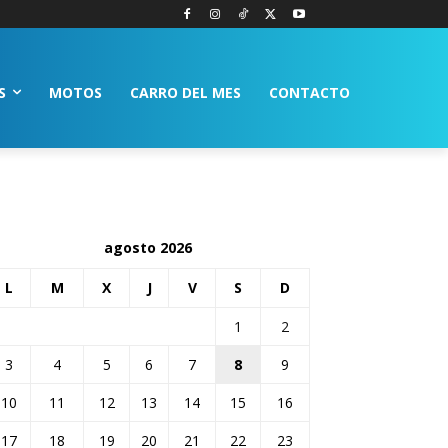
S
MOTOS
CARRO DEL MES
CONTACTO
agosto 2026
L
M
X
J
V
S
D
1
2
3
4
5
6
7
8
9
10
11
12
13
14
15
16
17
18
19
20
21
22
23