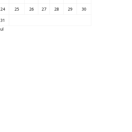
24
25
26
27
28
29
30
31
Jul