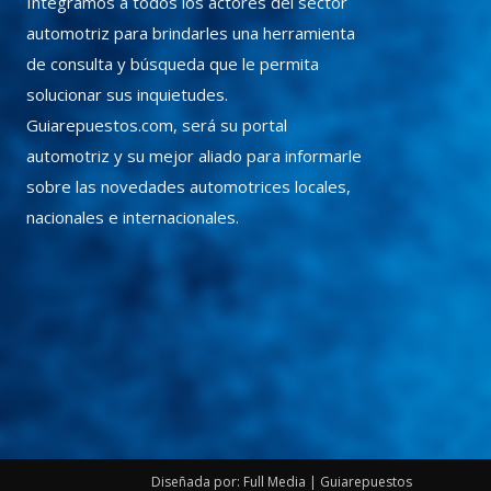
Integramos a todos los actores del sector
automotriz para brindarles una herramienta
de consulta y búsqueda que le permita
solucionar sus inquietudes.
Guiarepuestos.com, será su portal
automotriz y su mejor aliado para informarle
sobre las novedades automotrices locales,
nacionales e internacionales.
Diseñada por: Full Media | Guiarepuestos