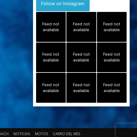
Follow on Instagram
Feed not
Feed not
Feed not
available
available
available
Feed not
Feed not
Feed not
available
available
available
Feed not
Feed not
Feed not
available
available
available
OACH
NOTICIAS
MOTOS
CARRO DEL MES