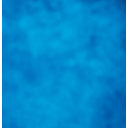
locales, nacionales e internacionales.
Tweets de @guiarepuestos