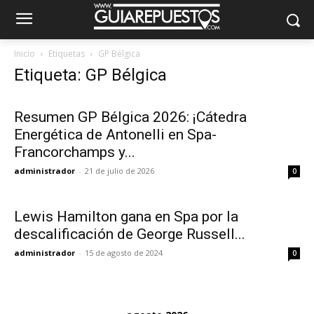
Inicio
Etiquetas
GP Bélgica
Etiqueta: GP Bélgica
Resumen GP Bélgica 2026: ¡Cátedra
Energética de Antonelli en Spa-
Francorchamps y...
administrador
-
21 de julio de 2026
0
Lewis Hamilton gana en Spa por la
descalificación de George Russell...
administrador
-
15 de agosto de 2024
0