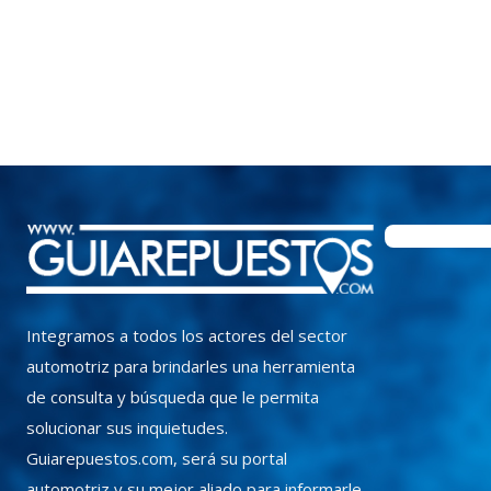
Integramos a todos los actores del sector
automotriz para brindarles una herramienta
de consulta y búsqueda que le permita
solucionar sus inquietudes.
Guiarepuestos.com, será su portal
automotriz y su mejor aliado para informarle