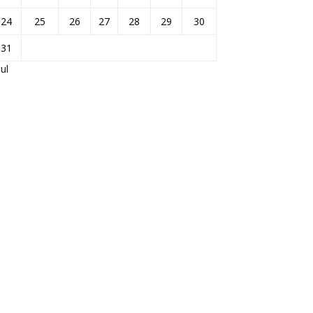
24
25
26
27
28
29
30
31
Jul