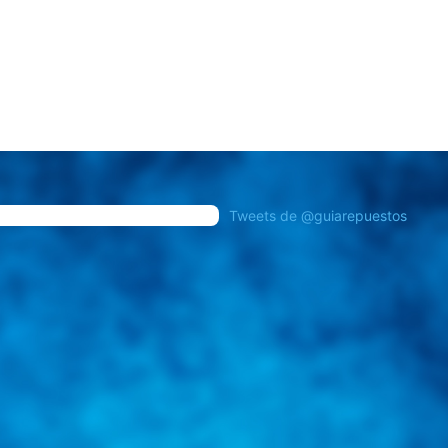
Tweets de @guiarepuestos