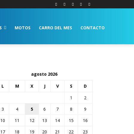
S
MOTOS
CARRO DEL MES
CONTACTO
agosto 2026
L
M
X
J
V
S
D
1
2
3
4
5
6
7
8
9
10
11
12
13
14
15
16
17
18
19
20
21
22
23