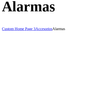
Alarmas
Custom Home Page 3
Accesorios
Alarmas