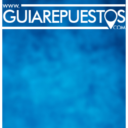
Integramos a todos los actores del sector automotriz para brindarles
una herramienta de consulta y búsqueda que le permita solucionar
sus inquietudes. Guiarepuestos.com, será su portal automotriz y su
mejor aliado para informarle sobre las novedades automotrices
locales, nacionales e internacionales.
Tweets de @guiarepuestos