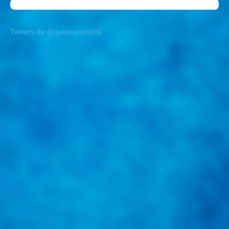
Tweets de @guiarepuestos