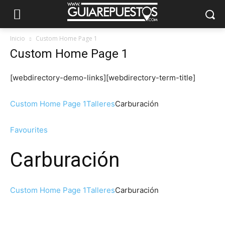
Inicio
Custom Home Page 1
Custom Home Page 1
[webdirectory-demo-links][webdirectory-term-title]
Custom Home Page 1
Talleres
Carburación
Favourites
Carburación
Custom Home Page 1
Talleres
Carburación