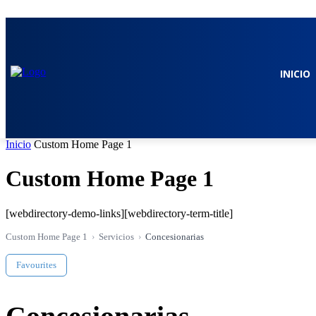
miércoles, agosto 5, 2026
Registrarse / Unirse
INICIO
Inicio
Custom Home Page 1
Custom Home Page 1
[webdirectory-demo-links][webdirectory-term-title]
Custom Home Page 1
Servicios
Concesionarias
Favourites