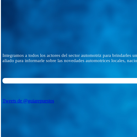
Integramos a todos los actores del sector automotriz para brindarles 
aliado para informarle sobre las novedades automotrices locales, nacio
Tweets de @guiarepuestos