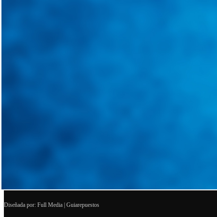
Diseñada por: Full Media | Guiarepuestos