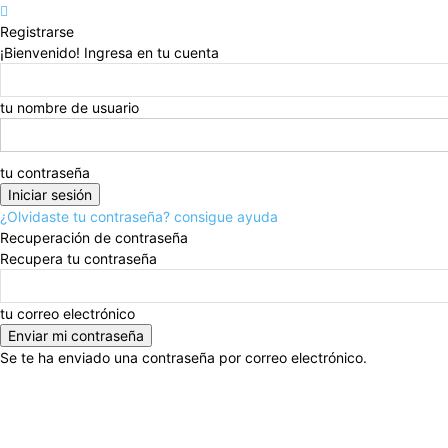
Registrarse
¡Bienvenido! Ingresa en tu cuenta
tu nombre de usuario
tu contraseña
¿Olvidaste tu contraseña? consigue ayuda
Recuperación de contraseña
Recupera tu contraseña
tu correo electrónico
Se te ha enviado una contraseña por correo electrónico.
viernes, agosto 7, 2026
Registrarse / Unirse