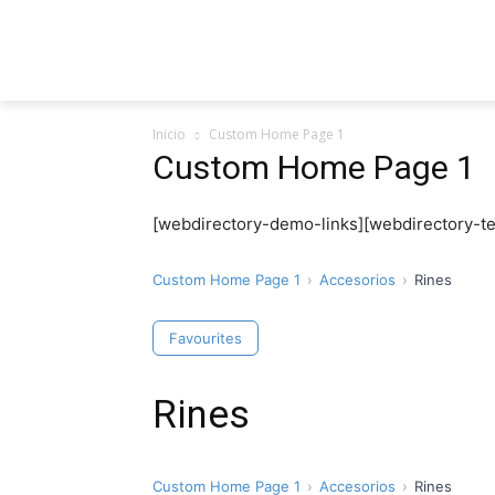
Inicio
Custom Home Page 1
Custom Home Page 1
[webdirectory-demo-links][webdirectory-ter
Custom Home Page 1
Accesorios
Rines
Favourites
Rines
Custom Home Page 1
Accesorios
Rines