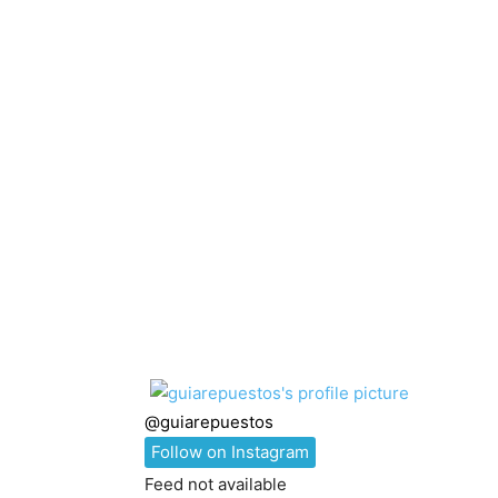
@
guiarepuestos
Follow on Instagram
Feed not available