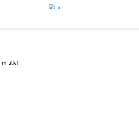
m-title]