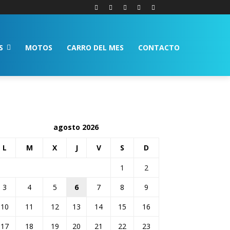
S
MOTOS
CARRO DEL MES
CONTACTO
agosto 2026
L
M
X
J
V
S
D
1
2
3
4
5
6
7
8
9
10
11
12
13
14
15
16
17
18
19
20
21
22
23