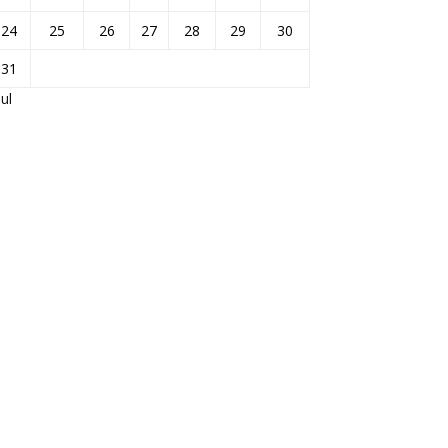
24
25
26
27
28
29
30
31
Jul