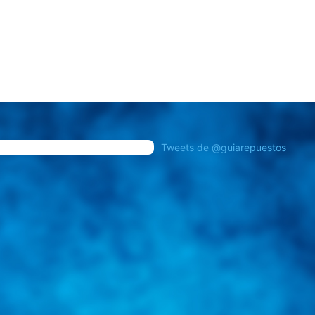
Tweets de @guiarepuestos