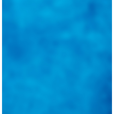
@
guiarepuestos
Feed not available
Feed not available
Feed not available
Feed not available
Feed not available
Feed not available
Feed not available