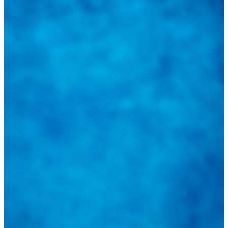
Tweets de @guiarepuestos