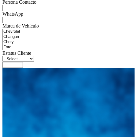
Persona Contacto
WhatsApp
Marca de Vehículo
Estatus Cliente
Registrar
Integramos a todos los actores del sector automotriz para brindarles
una herramienta de consulta y búsqueda que le permita solucionar
sus inquietudes. Guiarepuestos.com, será su portal automotriz y su
mejor aliado para informarle sobre las novedades automotrices
locales, nacionales e internacionales.